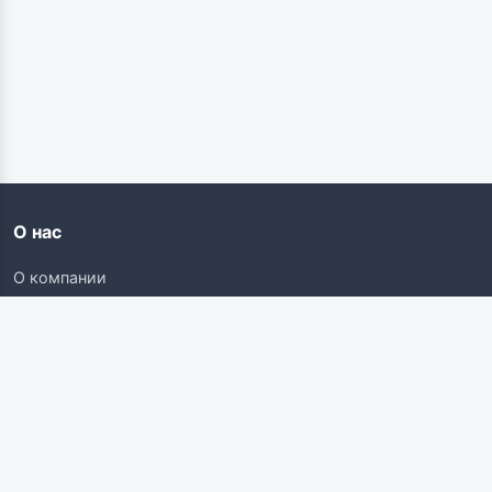
О нас
О компании
Контакты
Карьера
Наши ресурсы
Соискателям