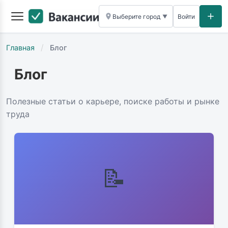
Выберите город
Войти
▼
/
Главная
Блог
Блог
Полезные статьи о карьере, поиске работы и рынке
труда
📝